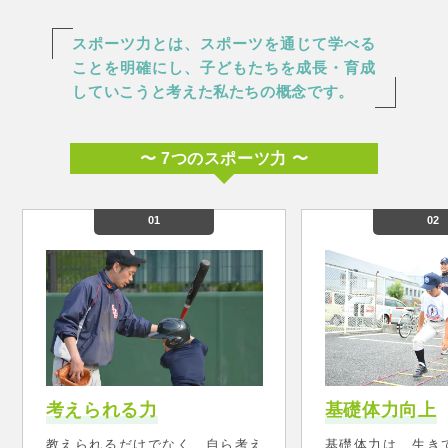
スポーツ力とは、スポーツを通じて学べる
ことを明確にし、
子どもたちを成長・育成
していこうと考えた私たちの概念です。
〜 7つのスポーツ力 〜
01
02
考えられる力
基礎体力向上
教えられるだけでなく、自ら考え
基礎体力は、生き