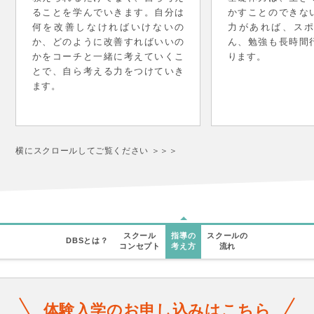
ることを学んでいきます。自分は
かすことのできな
何を改善しなければいけないの
力があれば、ス
か、どのように改善すればいいの
ん、勉強も長時間
かをコーチと一緒に考えていくこ
ります。
とで、自ら考える力をつけていき
ます。
横にスクロールしてご覧ください ＞＞＞
スクール
指導の
スクールの
DBSとは？
コンセプト
考え方
流れ
体験入学のお申し込みはこちら