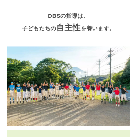
DBSの指導は、
自主性
子どもたちの
を養います。