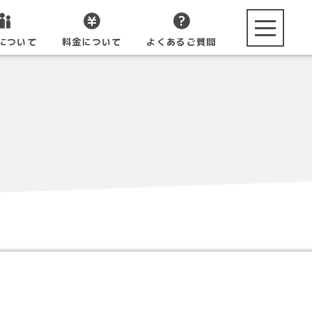
toggle navi
について
料金について
よくあるご質問