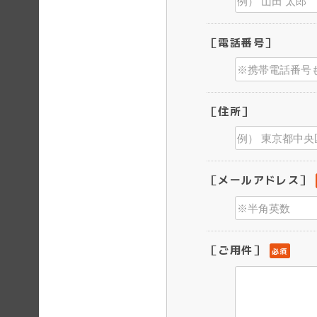
［電話番号］
［住所］
［メールアドレス］
［ご用件］
必須