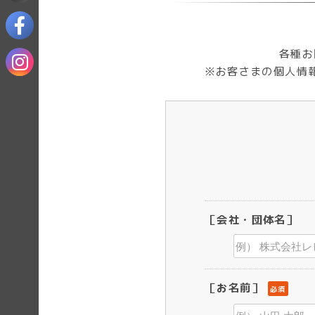
各種お
※お客さまの個人情
［会社・団体名］
［お名前］
必須