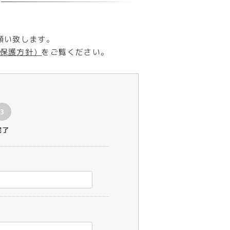
願い致します。
保護方針）
をご覧ください。
3
完了