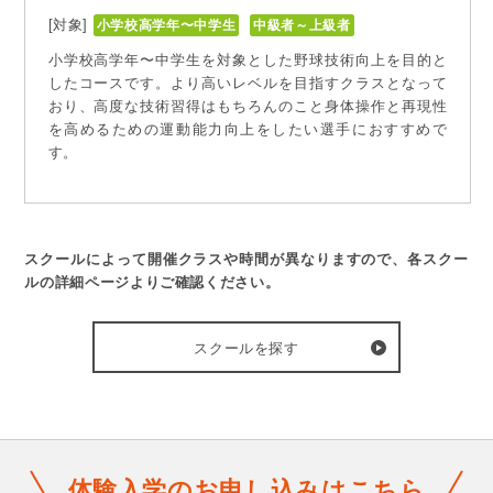
[対象]
小学校高学年〜中学生
中級者～上級者
小学校高学年〜中学生を対象とした野球技術向上を目的と
したコースです。より高いレベルを目指すクラスとなって
おり、高度な技術習得はもちろんのこと身体操作と再現性
を高めるための運動能力向上をしたい選手におすすめで
す。
スクールによって開催クラスや時間が異なりますので、各スクー
ルの詳細ページよりご確認ください。
スクールを探す
体験入学のお申し込みはこちら