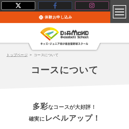
toggl
体験お申し込み
トップページ
コースについて
コースについて
多彩
なコースが大好評！
レベルアップ！
確実に