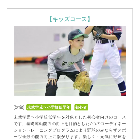
【キッズコース】
[対象]
未就学児〜小学校低学年
初心者
未就学児〜小学校低学年を対象とした初心者向けのコース
です。基礎運動能力の向上を目的とした7つのコーディネー
ショントレーニングプログラムにより野球のみならずスポ
ーツ全般の能力向上に繋がります。楽しく・元気に野球を