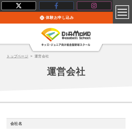
toggl
体験お申し込み
トップページ
運営会社
運営会社
会社名