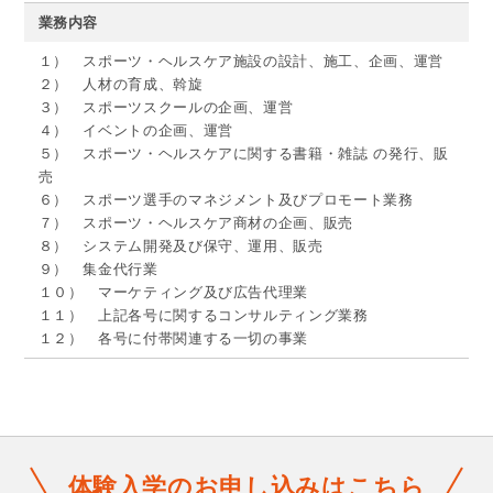
業務内容
１） スポーツ・ヘルスケア施設の設計、施工、企画、運営
２） 人材の育成、斡旋
３） スポーツスクールの企画、運営
４） イベントの企画、運営
５） スポーツ・ヘルスケアに関する書籍・雑誌 の発行、販
売
６） スポーツ選手のマネジメント及びプロモート業務
７） スポーツ・ヘルスケア商材の企画、販売
８） システム開発及び保守、運用、販売
９） 集金代行業
１０） マーケティング及び広告代理業
１１） 上記各号に関するコンサルティング業務
１２） 各号に付帯関連する一切の事業
体験入学のお申し込みはこちら