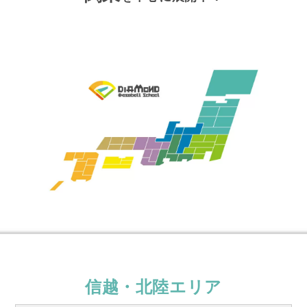
信越・北陸エリア