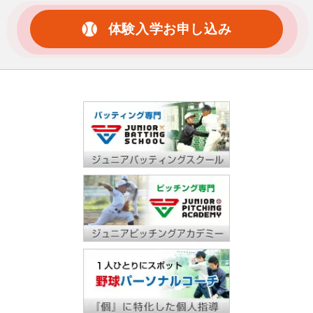
体験入学お申し込み