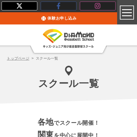
toggl
体験お申し込み
トップページ
スクール一覧
スクール一覧
各地
でスクール開催！
関東
を中心に展開中！