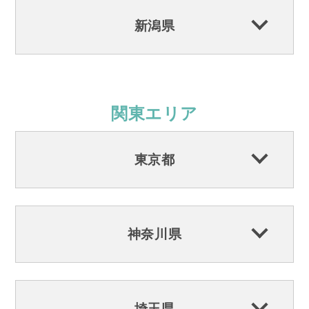
新潟県
関東エリア
東京都
神奈川県
埼玉県