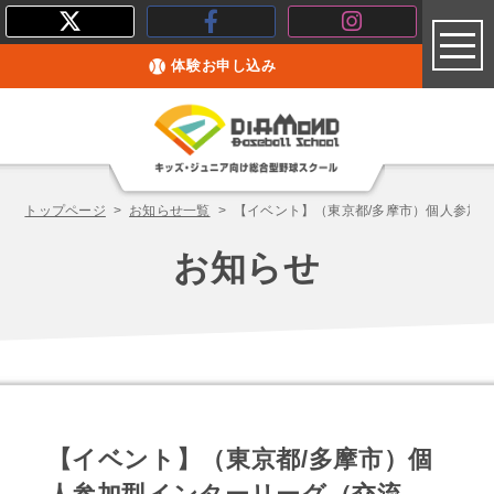
toggl
体験お申し込み
トップページ
お知らせ一覧
【イベント】（東京都/多摩市）個人参加
お知らせ
【イベント】（東京都/多摩市）個