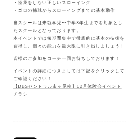
・怪我をしない正しいスローイング
・ゴロの捕球からスローイングまでの基本動作
当スクールは未就学児〜中学3年生までを対象とし
たスクールとなっております。
本イベントでは短期間集中で徹底的に基本の技術を
習得し、個々の能力を最大限に引き出しましょう！
皆様のご参加をコーチ一同お待ちしております！
イベントの詳細につきましては下記をクリックして
ご確認ください！
【DBSセントラル市ヶ尾校】12月体験会イベント
チラシ