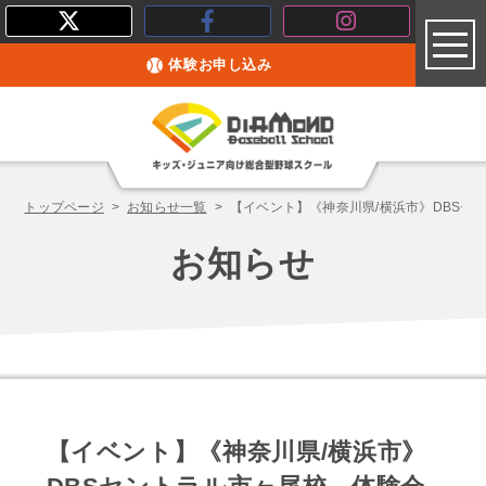
toggl
体験お申し込み
トップページ
お知らせ一覧
【イベント】《神奈川県/横浜市》DBSセ
お知らせ
【イベント】《神奈川県/横浜市》