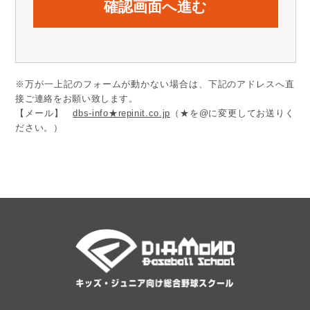
※万が一上記のフォームが動かない場合は、下記のアドレスへ直
接ご連絡をお願い致します。
【メール】
dbs-info★repinit.co.jp
（★を@に変更してお送りく
ださい。）