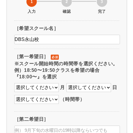
1
2
3
入力
確認
完了
［希望スクール名］
［第一希望日］
必須
※スクール開始時間の時間帯を選択ください。
例）18:50〜19:50クラスを希望の場合
『18:00〜』を選択
月
日
（時間帯）
［第二希望日］